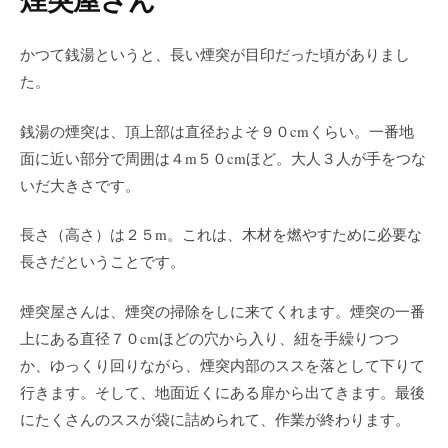
かつて銭湯というと、長い煙突が目印だった頃がありまし
た。
銭湯の煙突は、頂上部は直径およそ９０cmくらい。一番地
面に近い部分で周囲は４m５０cmほど。大人３人が手をつな
いだ大きさです。
長さ（高さ）は２５m。これは、木材を燃やすために必要な
長さだということです。
煙突屋さんは、煙突の掃除をしに来てくれます。煙突の一番
上にある直径７０cmほどの穴から入り、紐を手繰りつつ
か、ゆっくり回りながら、煙突内部のススを落として下りて
行きます。そして、地面近くにある扉から出てきます。最後
にたくさんのススが袋に詰められて、作業が終わります。