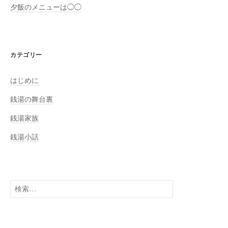
夕飯のメニューは◯◯
カテゴリー
はじめに
銭湯の舞台裏
銭湯家族
銭湯小話
検
索: