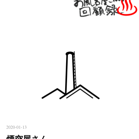
2020-01-13
煙突屋さん