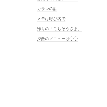
カランの話
メモは呼び名で
帰りの「ごちそうさま」
夕飯のメニューは◯◯