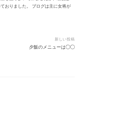
ておりました。 ブログは主に女将が
新しい投稿
夕飯のメニューは◯◯