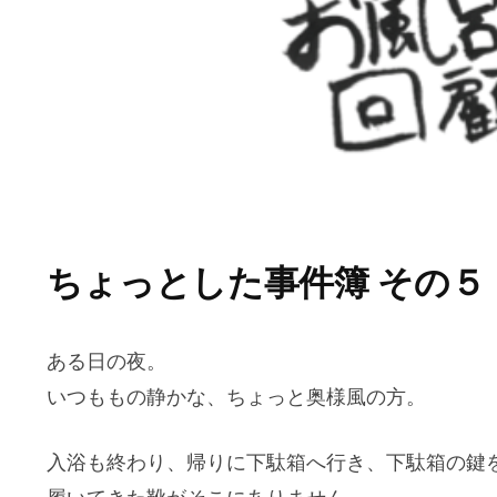
ちょっとした事件簿 その５
ある日の夜。
いつももの静かな、ちょっと奥様風の方。
入浴も終わり、帰りに下駄箱へ行き、下駄箱の鍵