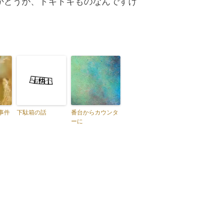
かどうか、ドキドキものなんですけ
事件
下駄箱の話
番台からカウンタ
ーに