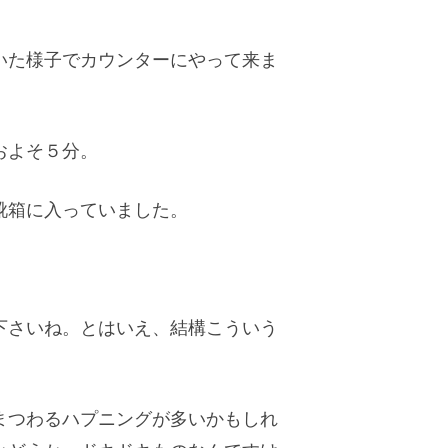
いた様子でカウンターにやって来ま
およそ５分。
靴箱に入っていました。
下さいね。とはいえ、結構こういう
まつわるハプニングが多いかもしれ