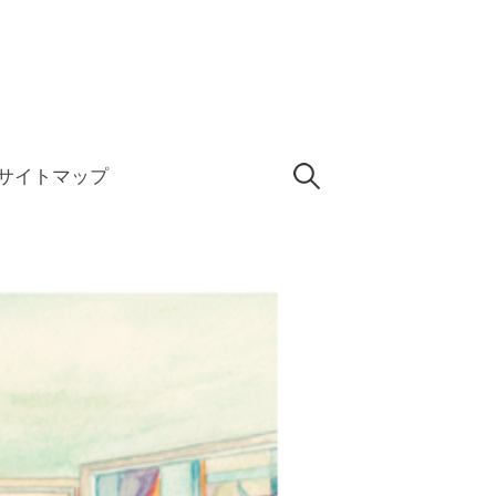
検
サイトマップ
索: