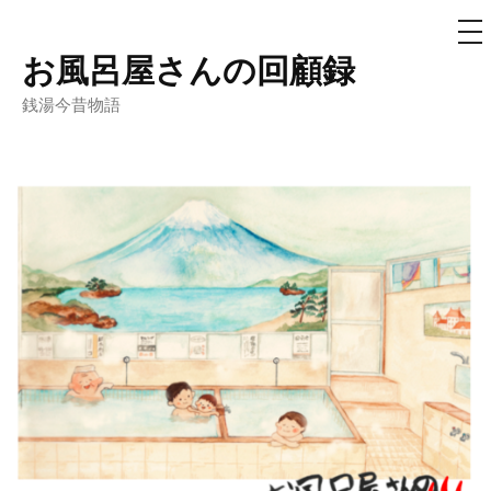
メ
ニ
ュ
お風呂屋さんの回顧録
コ
ー
ン
銭湯今昔物語
テ
ン
ツ
へ
ス
キ
ッ
プ