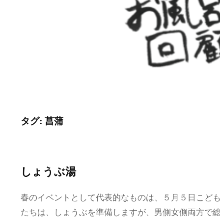
タグ:
菖蒲
しょうぶ湯
春のイベントとして代表的なものは、５月５日こども
たちは、しょうぶを準備しますが、男側女側両方で総