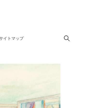
検
サイトマップ
索: