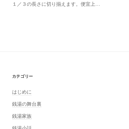
１／３の長さに切り揃えます。便宜上…
カテゴリー
はじめに
銭湯の舞台裏
銭湯家族
銭湯小話