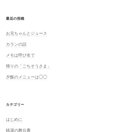
最近の投稿
お兄ちゃんとジュース
カランの話
メモは呼び名で
帰りの「ごちそうさま」
夕飯のメニューは◯◯
カテゴリー
はじめに
銭湯の舞台裏