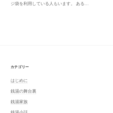
ジ袋を利用している人もいます。 ある…
カテゴリー
はじめに
銭湯の舞台裏
銭湯家族
銭湯小話