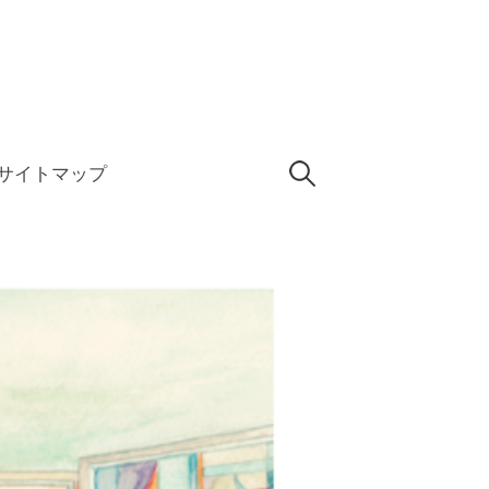
検
サイトマップ
索: